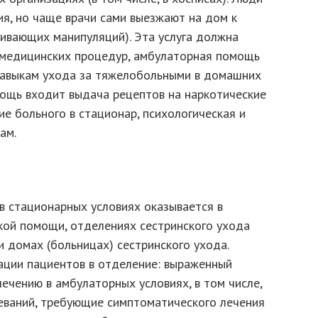
я, но чаще врачи сами выезжают на дом к
ливающих манипуляций). Эта услуга должна
 медицинских процедур, амбулаторная помощь
навыкам ухода за тяжелобольными в домашних
мощь входит выдача рецептов на наркотические
ие больного в стационар, психологическая и
ам.
 стационарных условиях оказывается в
ой помощи, отделениях сестринского ухода
и домах (больницах) сестринского ухода.
ации пациентов в отделение: выраженный
ечению в амбулаторных условиях, в том числе,
еваний, требующие симптоматического лечения