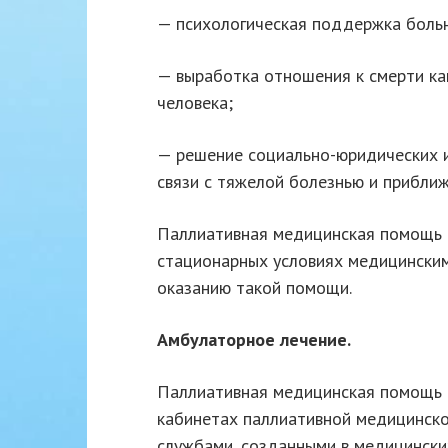
— психологическая поддержка больн
— выработка отношения к смерти ка
человека;
— решение социально-юридических и
связи с тяжелой болезнью и приближ
Паллиативная медицинская помощь 
стационарных условиях медицински
оказанию такой помощи.
Амбулаторное лечение.
Паллиативная медицинская помощь в
кабинетах паллиативной медицинск
службами, созданными в медицинских