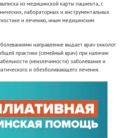
ыписка из медицинской карты пациента, с
инических, лабораторных и инструментальных
гностике и лечению, иным медицинским
аболеваниями направление выдает врач-онколог
общей практики (семейный врач) при наличии
абельности (неизлечимости) заболевания и
атического и обезболивающего лечения.