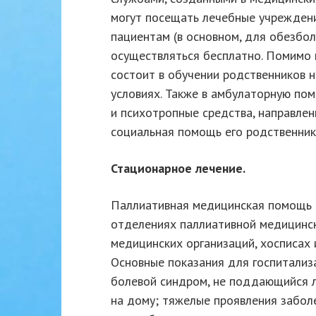
могут посещать лечебные учреждени
пациентам (в основном, для обезбо
осуществляться бесплатно. Помимо
состоит в обучении родственников 
условиях. Также в амбулаторную по
и психотропные средства, направлен
социальная помощь его родственник
Стационарное лечение.
Паллиативная медицинская помощь в
отделениях паллиативной медицинск
медицинских организаций, хосписах 
Основные показания для госпитализ
болевой синдром, не поддающийся л
на дому; тяжелые проявления забол