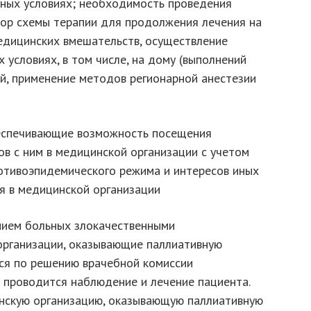
ных условиях; необходимость проведения
ор схемы терапии для продолжения лечения на
едицинских вмешательств, осуществление
условиях, в том числе, на дому (выполнений
ей, применение методов регионарной анестезии
беспечивающие возможность посещения
в с ним в медицинской организации с учетом
отивоэпидемического режима и интересов иных
я в медицинской организации
нием больных злокачественными
организации, оказывающие паллиативную
ся по решению врачебной комиссии
й проводится наблюдение и лечение пациента.
нскую организацию, оказывающую паллиативную