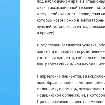
под наблюдением врача в стационар
дезинтоксикационной терапии; подб
дому; необходимость проведения м
которых невозможно в амбулаторных 
пункций, установка стентов, дренаж
и прочее).
В отделении создаются условия, о
пациента и пребывания родственнико
состояния пациента, соблюдения пр
лиц, работающих и/ или находящихс
Направление пациентов, за исключе
новообразованиями, в медицинские 
медицинскую помощь, осуществляет
медицинской организации, в которо
При направлении пациента в медици