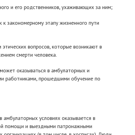
ого и его родственников, ухаживающих за ним;
к к закономерному этапу жизненного пути
 этических вопросов, которые возникают в
ением смерти человека.
может оказываться в амбулаторных и
ми работниками, прошедшими обучение по
 амбулаторных условиях оказывается в
ой помощи и выездными патронажными
 организациях (в том числе, в хосписах). Люди