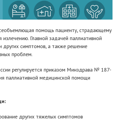
всеобъемлющая помощь пациенту, страдающему
я излечению. Главной задачей паллиативной
и других симптомов, а также решение
вных проблем.
ссии регулируется приказом Минздрава № 187-
ния паллиативной медицинской помощи
щи:
рование других тяжелых симптомов