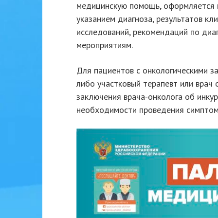
медицинскую помощь, оформляется в
указанием диагноза, результатов кл
исследований, рекомендаций по диа
мероприятиям.
Для пациентов с онкологическими з
либо участковый терапевт или врач 
заключения врача-онколога об инкур
необходимости проведения симптом