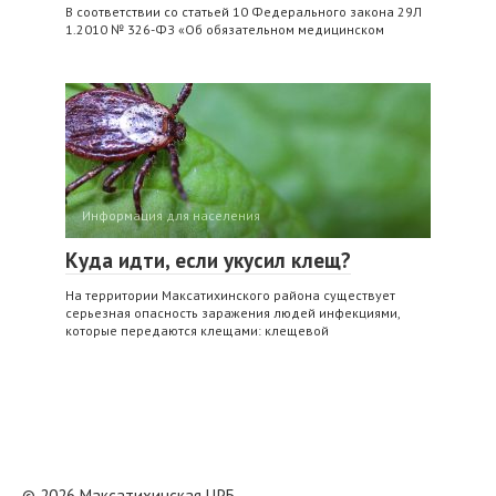
В соответствии со статьей 10 Федерального закона 29Л
1.2010 № 326-ФЗ «Об обязательном медицинском
Информация для населения
Куда идти, если укусил клещ?
На территории Максатихинского района существует
серьезная опасность заражения людей инфекциями,
которые передаются клещами: клещевой
© 2026 Максатихинская ЦРБ