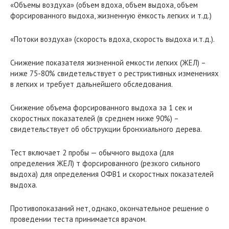
«Объемы воздуха» (объем вдоха, объем выдоха, объем
форсированного выдоха, жизненную ёмкость легких и т.д.)
«Потоки воздуха» (скорость вдоха, скорость выдоха и.т.д.).
Снижение показателя жизненной емкости легких (ЖЕЛ) –
ниже 75-80% свидетельствует о рестриктивных изменениях
в легких и требует дальнейшего обследования.
Снижение объема форсированного выдоха за 1 сек и
скоростных показателей (в среднем ниже 90%) –
свидетельствует об обструкции бронхиального дерева.
Тест включает 2 пробы — обычного выдоха (для
определения ЖЕЛ) т форсированного (резкого сильного
выдоха) для определения ОФВ1 и скоростных показателей
выдоха.
Противопоказаний нет, однако, окончательное решение о
проведении теста принимается врачом.