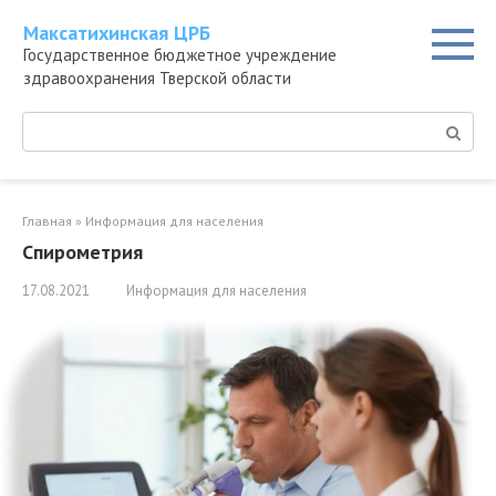
Перейти
Максатихинская ЦРБ
к
Государственное бюджетное учреждение
контенту
здравоохранения Тверской области
Поиск:
Главная
»
Информация для населения
Спирометрия
17.08.2021
Информация для населения