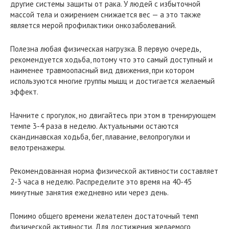
другие системы защиты от рака. У людей с избыточной
массой тела и ожирением снижается вес — а это также
является мерой профилактики онкозаболеваний.
Полезна любая физическая нагрузка. В первую очередь,
рекомендуется ходьба, потому что это самый доступный и
наименее травмоопасный вид движения, при котором
используются многие группы мышц и достигается желаемый
эффект.
Начните с прогулок, но двигайтесь при этом в тренирующем
темпе 3-4 раза в неделю. Актуальными остаются
скандинавская ходьба, бег, плавание, велопрогулки и
велотренажеры.
Рекомендованная норма физической активности составляет
2-3 часа в неделю. Распределите это время на 40-45
минутные занятия ежедневно или через день.
Помимо общего времени желателен достаточный темп
физической активности. Для достижения желаемого