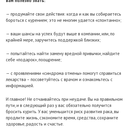
вам полезно знать:
— продумайте свои действия: когда и как вы собираетесь
бороться с курением; это не многим удается «спонтанно»;
— ваши шансы на успех будут выше в компании, или, по
крайней мере, заручитесь поддержкой близких;
— попытайтесь найти замену вредной привычки, найдите
себе «подарок», поощрение;
— с проявлениями «синдрома отмены» помогут справиться
лекарства – посоветуйтесь с врачом и ознакомьтесь с
информацией.
И главное! Не отчаивайтесь при неудаче. Вы на правильном
пути, и в следующий раз у вас обязательно получится
бросить курить. У вас уменьшится риск развития рака, вы
продлите жизнь, сэкономите время, средства, сохраните
здоровье, радость и счастье.