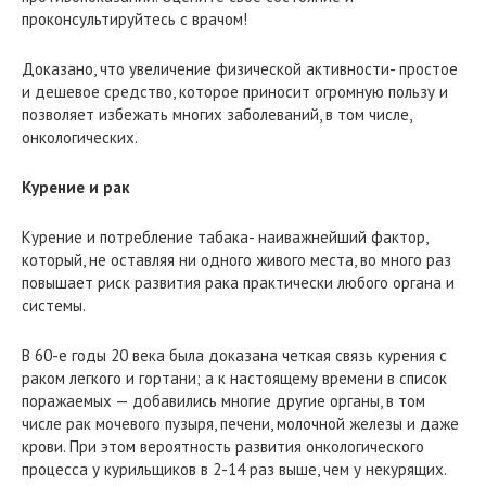
проконсультируйтесь с врачом!
Доказано, что увеличение физической активности- простое
и дешевое средство, которое приносит огромную пользу и
позволяет избежать многих заболеваний, в том числе,
онкологических.
Курение и рак
Курение и потребление табака- наиважнейший фактор,
который, не оставляя ни одного живого места, во много раз
повышает риск развития рака практически любого органа и
системы.
В 60-е годы 20 века была доказана четкая связь курения с
раком легкого и гортани; а к настоящему времени в список
поражаемых — добавились многие другие органы, в том
числе рак мочевого пузыря, печени, молочной железы и даже
крови. При этом вероятность развития онкологического
процесса у курильщиков в 2-14 раз выше, чем у некурящих.