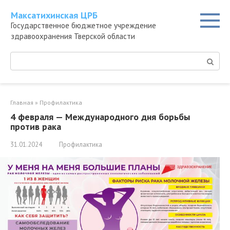
Перейти
Максатихинская ЦРБ
к
Государственное бюджетное учреждение
контенту
здравоохранения Тверской области
Поиск:
Главная
»
Профилактика
4 февраля — Международного дня борьбы
против рака
31.01.2024
Профилактика