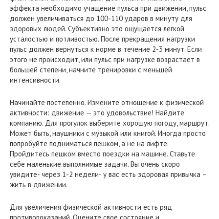
эффекта необходимо учащение пульса при движении, пульс
должен увеличиваться до 100-110 ударов в минуту для
здоровых людей. Субъективно это ощущается легкой
усталостью и потливостью. После прекращения нагрузки
пульс должен вернуться к норме в течение 2-3 минут. Если
этого не происходит, или пульс при нагрузке возрастает в
большей степени, начните тренировки с меньшей
интенсивности.
Начинайте постепенно. Измените отношение к физической
активности: движение — это удовольствие! Найдите
компанию. Для прогулок выберите хорошую погоду, маршрут.
Может быть, наушники с музыкой или книгой. Иногда просто
попробуйте подниматься пешком, а не на лифте.
Пройдитесь пешком вместо поездки на машине. Ставьте
себе маленькие выполнимые задачи. Вы очень скоро
увидите- через 1-2 недели- у вас есть здоровая привычка –
жить в движении.
Для увеличения физической активности есть ряд
противопоказаний. Оцените свое состояние и