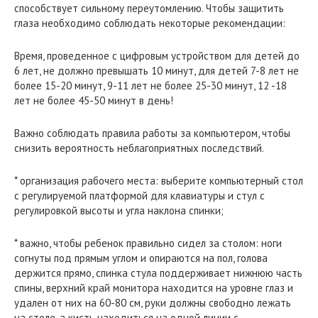
способствует сильному переутомлению. Чтобы защитить
глаза необходимо соблюдать некоторые рекомендации:
Время, проведенное с цифровым устройством для детей до
6 лет, не должно превышать 10 минут, для детей 7-8 лет не
более 15-20 минут, 9-11 лет не более 25-30 минут, 12 -18
лет не более 45-50 минут в день!
Важно соблюдать правила работы за компьютером, чтобы
снизить вероятность неблагоприятных последствий.
* организация рабочего места: выберите компьютерный стол
с регулируемой платформой для клавиатуры и стул с
регулировкой высоты и угла наклона спинки;
* важно, чтобы ребенок правильно сидел за столом: ноги
согнуты под прямым углом и опираются на пол, голова
держится прямо, спинка стула поддерживает нижнюю часть
спины, верхний край монитора находится на уровне глаз и
удален от них на 60-80 см, руки должны свободно лежать
на столе, а кисть находиться на одной линии с