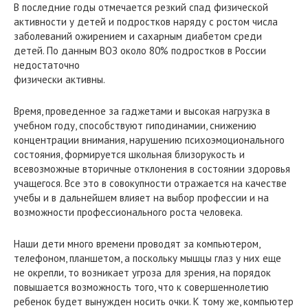
В последние годы отмечается резкий спад физической
активности у детей и подростков наряду с ростом числа
заболеваний ожирением и сахарным диабетом среди
детей. По данным ВОЗ около 80% подростков в России
недостаточно
физически активны.
Время, проведенное за гаджетами и высокая нагрузка в
учебном году, способствуют гиподинамии, снижению
концентрации внимания, нарушению психоэмоционального
состояния, формируется школьная близорукость и
всевозможные вторичные отклонения в состоянии здоровья
учащегося. Все это в совокупности отражается на качестве
учебы и в дальнейшем влияет на выбор профессии и на
возможности профессионального роста человека.
Наши дети много времени проводят за компьютером,
телефоном, планшетом, а поскольку мышцы глаз у них еще
не окрепли, то возникает угроза для зрения, на порядок
повышается возможность того, что к совершеннолетию
ребенок будет вынужден носить очки. К тому же, компьютер