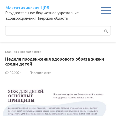
Перейти
Максатихинская ЦРБ
к
Государственное бюджетное учреждение
контенту
здравоохранения Тверской области
Поиск:
Главная
»
Профилактика
Неделя продвижения здорового образа жизни
среди детей
02.09.2024
Профилактика