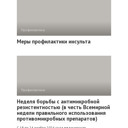
Профилактика
Меры профилактики инсульта
Профилактика
Неделя борьбы с антимикробной
резистентностью (в честь Всемирной
недели правильного использования
противомикробных препаратов)
С 18 по 24 ноября 2024 года медицинская