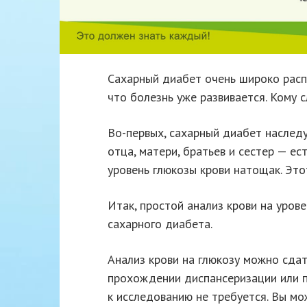
Сахарный диабет очень широко распр
что болезнь уже развивается. Кому 
Во-первых, сахарный диабет наследу
отца, матери, братьев и сестер — ес
уровень глюкозы крови натощак. Это
Итак, простой анализ крови на уров
сахарного диабета.
Анализ крови на глюкозу можно сдат
прохождении диспансеризации или п
к исследованию не требуется. Вы мо