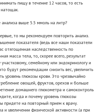
инимать пищу в течение 12 часов, то есть
 натощак.
е анализа выше 5.5 ммоль на литр?
первые, то мы рекомендуем повторить анализ.
вышение показателя (ведь все наши показатели
вас отягощенная наследственность по
ная масса тела, то, скорее всего, результат
у участковому, семейному или эндокринологу и
то будут рекомендации снизить вес, увеличить
ть уровень глюкозы крови. Это чрезвычайно
требление овощей, фруктов, орехов и больше
ретение домашнего глюкометра и самоконтроль
идите, когда и почему уровень глюкозы
ы придете на повторный прием к врачу.
ла и увеличении физической активности (а при