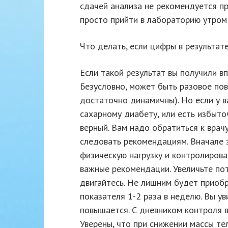
сдачей анализа не рекомендуется пр
просто прийти в лабораторию утром
Что делать, если цифры в результат
Если такой результат вы получили в
Безусловно, может быть разовое по
достаточно динамичны). Но если у 
сахарному диабету, или есть избыточ
верный. Вам надо обратиться к врач
следовать рекомендациям. Вначале э
физическую нагрузку и контролирова
важные рекомендации. Увеличьте по
двигайтесь. Не лишним будет приоб
показателя 1-2 раза в неделю. Вы ув
повышается. С дневником контроля в
Уверены, что при снижении массы те