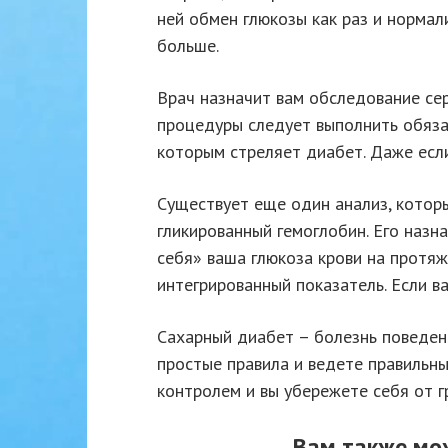
ней обмен глюкозы как раз и нормал
больше.
Врач назначит вам обследование сер
процедуры следует выполнить обязат
которым стреляет диабет. Даже если
Существует еще один анализ, которы
гликированный гемоглобин. Его назн
себя» ваша глюкоза крови на протяж
интегрированный показатель. Если ва
Сахарный диабет – болезнь поведени
простые правила и ведете правильны
контролем и вы убережете себя от 
Вам также мо