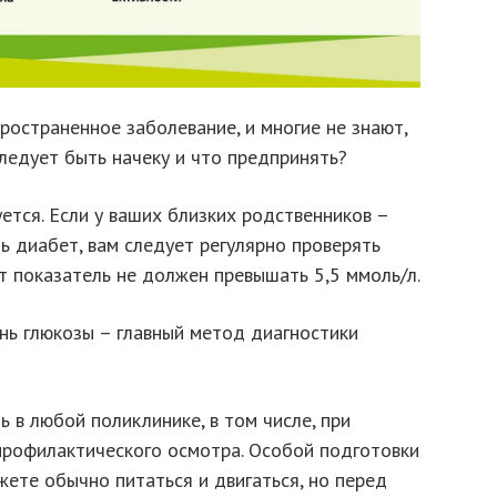
остраненное заболевание, и многие не знают,
следует быть начеку и что предпринять?
ется. Если у ваших близких родственников –
ть диабет, вам следует регулярно проверять
т показатель не должен превышать 5,5 ммоль/л.
ень глюкозы – главный метод диагностики
ь в любой поликлинике, в том числе, при
рофилактического осмотра. Особой подготовки
жете обычно питаться и двигаться, но перед