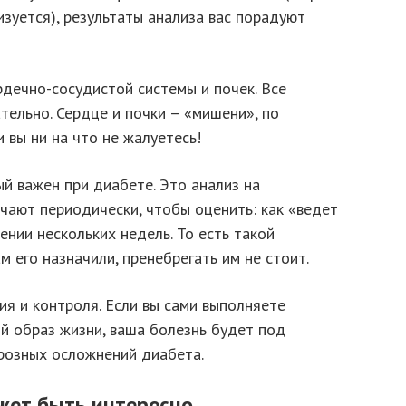
изуется), результаты анализа вас порадуют
дечно-сосудистой системы и почек. Все
ельно. Сердце и почки – «мишени», по
 вы ни на что не жалуетесь!
й важен при диабете. Это анализ на
ачают периодически, чтобы оценить: как «ведет
ении нескольких недель. То есть такой
м его назначили, пренебрегать им не стоит.
я и контроля. Если вы сами выполняете
й образ жизни, ваша болезнь будет под
грозных осложнений диабета.
жет быть интересно