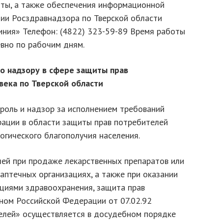
ты, а также обеспечения информационной
ии Росздравнадзора по Тверской области
линия» Телефон: (4822) 323-59-89 Время работы
евно по рабочим дням.
о надзору в сфере защиты прав
века по Тверской области
роль и надзор за исполнением требований
ации в области защиты прав потребителей
огического благополучия населения.
лей при продаже лекарственных препаратов или
аптечных организациях, а также при оказании
ациями здравоохранения, защита прав
оном Российской Федерации от 07.02.92
елей» осуществляется в досудебном порядке