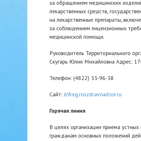
за обращением медицинских изделий
лекарственных средств, государстве
на лекарственные препараты, включ
за соблюдением лицензионных требо
медицинской помощи.
Руководитель Территориального орг
Скугарь Юлия Михайловна Адрес: 17010
Телефон: (4822) 33-96-38
Сайт:
69reg.roszdravnadzor.ru
Горячая линия
В целях организации приема устных 
гражданам основных положений дей