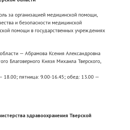
оль за организацией медицинской помощи,
чества и безопасности медицинской
нской помощи в государственных учреждениях
 области — Абрамова Ксения Александровна
того Благоверного Князя Михаила Тверского,
 18.00; пятница: 9.00-16.45; обед: 13.00 —
нистерства здравоохранения Тверской