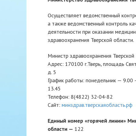
Осуществляет ведомственный контр
а также ведомственный контроль ка
деятельности при оказании медици
здравоохранения Тверской области.
Министр здравоохранения Тверской
Адрес: 170100 г.Тверь, площадь Свя
д. 5
График работы: понедельник — 9.00 —
13.45
Телефон: 8(4822) 32-04-82
Сайт:
минздрав.тверскаяобласть.рф
Единый номер «горячей линии» Ми
области —
122