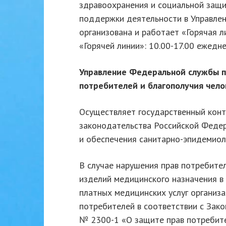
здравоохранения и социальной защи
поддержки деятельности в Управлен
организована и работает «Горячая 
«Горячей линии»: 10.00-17.00 ежедн
Управление Федеральной службы п
потребителей и бл
а
гополучия чело
Осуществляет государственный конт
законодательства Российской Федер
и обеспечения санитарно-эпидемиол
В случае нарушения прав потребите
изделий медицинского назначения в 
платных медицинских услуг организ
потребителей в соответствии с Зак
№ 2300-1 «О защите прав потребит