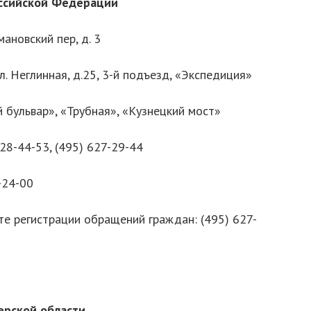
с
c
ийской
Федерации
мановский пер, д. 3
л. Неглинная, д.25, 3-й подъезд, «Экспедиция»
 бульвар», «Трубная», «Кузнецкий мост»
28-44-53, (495) 627-29-44
-24-00
е регистрации обращений граждан: (495) 627-
ерской области