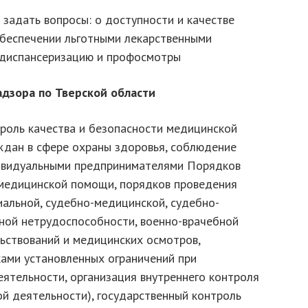
 задать вопросы: о доступности и качестве
беспечении льготными лекарственными
а диспансеризацию и профосмотры
адзора
по Тверской области
роль качества и безопасности медицинской
ждан в сфере охраны здоровья, соблюдение
ивидуальными предпринимателями Порядков
медицинской помощи, порядков проведения
иальной, судебно-медицинской, судебно-
нной нетрудоспособности, военно-врачебной
ьствований и медицинских осмотров,
ами установленных ограничений при
ятельности, организация внутреннего контроля
ой деятельности), государственный контроль