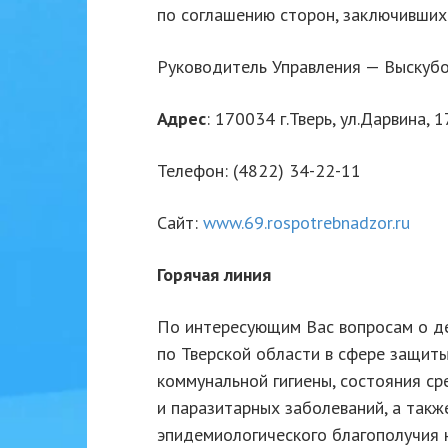
по соглашению сторон, заключивших 
Руководитель Управления — Выскуб
Адрес
: 170034 г.Тверь, ул.Дарвина, 1
Телефон: (4822) 34-22-11
Сайт:
www.69.rospotrebnadzor.ru
Горячая линия
По интересующим Вас вопросам о д
по Тверской области в сфере защиты
коммунальной гигиены, состояния с
и паразитарных заболеваний, а такж
эпидемиологического благополучия н