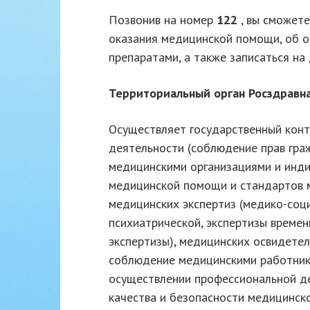
Позвонив на номер
122
, вы сможете
оказания медицинской помощи, об о
препаратами, а также записаться н
Территориальный орган
Росздравн
Осуществляет государственный конт
деятельности (соблюдение прав гра
медицинскими организациями и инд
медицинской помощи и стандартов 
медицинских экспертиз (медико-соц
психиатрической, экспертизы време
экспертизы), медицинских освидетел
соблюдение медицинскими работник
осуществлении профессиональной де
качества и безопасности медицинск