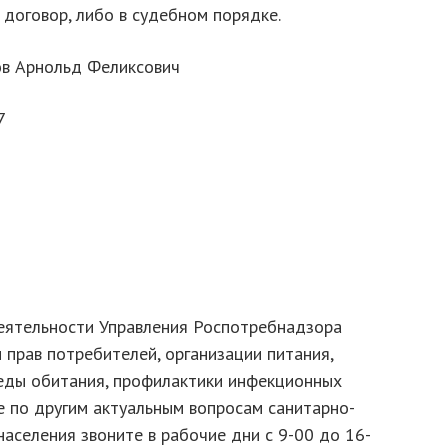
договор, либо в судебном порядке.
ов Арнольд Феликсович
7
еятельности Управления Роспотребнадзора
 прав потребителей, организации питания,
реды обитания, профилактики инфекционных
е по другим актуальным вопросам санитарно-
аселения звоните в рабочие дни с 9-00 до 16-