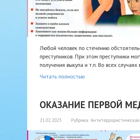
Любой человек по стечению обстоятель
преступников. При этом преступники мо
получения выкупа и т.п. Во всех случая
Читать полностью
ОКАЗАНИЕ ПЕРВОЙ М
21.02.2023
Рубрика:
Антитеррористическая