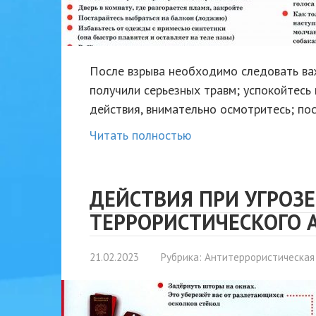
После взрыва необходимо следовать важ
получили серьезных травм; успокойтесь
действия, внимательно осмотритесь; по
Читать полностью
ДЕЙСТВИЯ ПРИ УГРОЗ
ТЕРРОРИСТИЧЕСКОГО 
21.02.2023
Рубрика:
Антитеррористическая