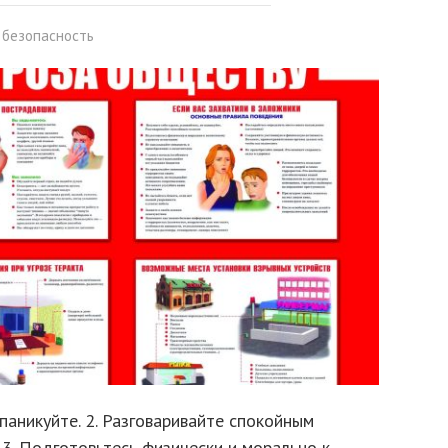
 безопасность
е паникуйте. 2. Разговаривайте спокойным
. 3. Подготовьтесь физически и морально к