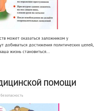
ств может оказаться заложником у
гут добиваться достижения политических целей,
х ваша жизнь становиться…
ЕДИЦИНСКОЙ ПОМОЩИ
 безопасность