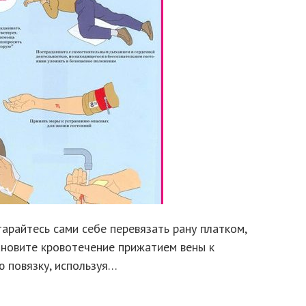
тарайтесь сами себе перевязать рану платком,
ановите кровотечение прижатием вены к
 повязку, используя…