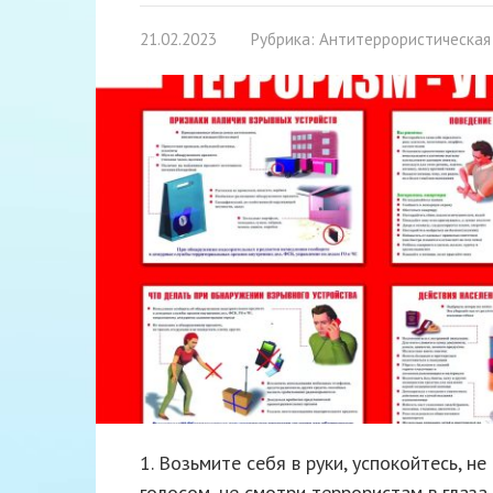
21.02.2023
Рубрика:
Антитеррористическая
1. Возьмите себя в руки, успокойтесь, н
голосом, не смотри террористам в глаза