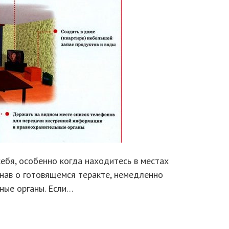
себя, особенно когда находитесь в местах
знав о готовящемся теракте, немедленно
ные органы. Если…