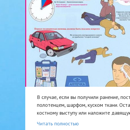
В случае, если вы получили ранение, пос
полотенцем, шарфом, куском ткани. Ост
костному выступу или наложите давящую
Читать полностью