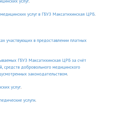
ицинских услуг
.
медицинских услуг в ГБУЗ Максатихинская ЦРБ
.
ках участвующих в предоставлении платных
зываемых ГБУЗ Максатихинская ЦРБ за счёт
ий, средств добровольного медицинского
едусмотренных законодательством
.
ских услуг
.
педические услуги
.