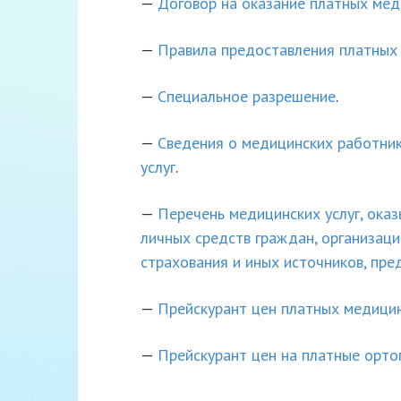
—
Договор на оказание платных мед
—
Правила предоставления платных 
—
Специальное разрешение
.
—
Сведения о медицинских работни
услуг
.
—
Перечень медицинских услуг, ока
личных средств граждан, организац
страхования и иных источников, пр
—
Прейскурант цен платных медицин
—
Прейскурант цен на платные орто