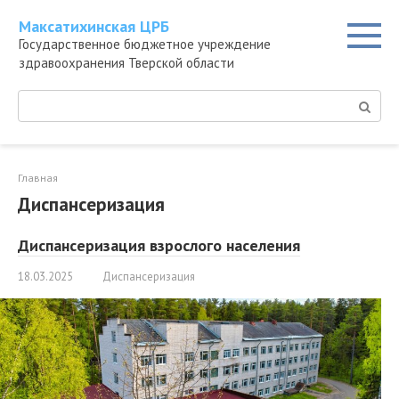
Перейти
Максатихинская ЦРБ
к
Государственное бюджетное учреждение
контенту
здравоохранения Тверской области
Поиск:
Главная
Диспансеризация
Диспансеризация взрослого населения
18.03.2025
Диспансеризация