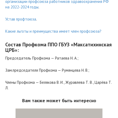
организации профсоюза работников здравоохранения РФ
на 2022-2024 годы
.
Устав профтоюза
.
Какие льготы и преимущества имеет член профсоюза?
Состав Профкома ППО ГБУЗ «Максатихинская
ЦРБ»:
Председатель Профкома — Ратаева Н. А.;
Зам.председателя Профкома — Румянцева Н. В.;
Члены Профкома — Белякова В. И., Журавлева Т. В., Царёва Т.
Л.
Вам также может быть интересно