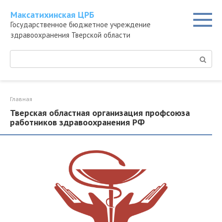
Перейти
Максатихинская ЦРБ
к
Государственное бюджетное учреждение
контенту
здравоохранения Тверской области
Поиск:
Главная
Тверская областная организация профсоюза
работников здравоохранения РФ