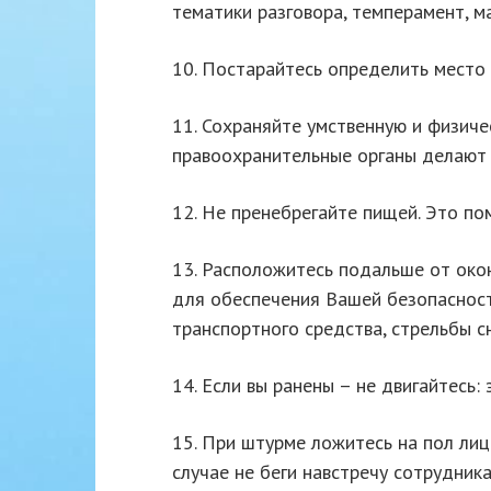
тематики разговора, темперамент, м
10. Постарайтесь определить место 
11. Сохраняйте умственную и физиче
правоохранительные органы делают в
12. Не пренебрегайте пищей. Это по
13. Расположитесь подальше от око
для обеспечения Вашей безопасност
транспортного средства, стрельбы с
14. Если вы ранены – не двигайтесь:
15. При штурме ложитесь на пол лицо
случае не беги навстречу сотрудник