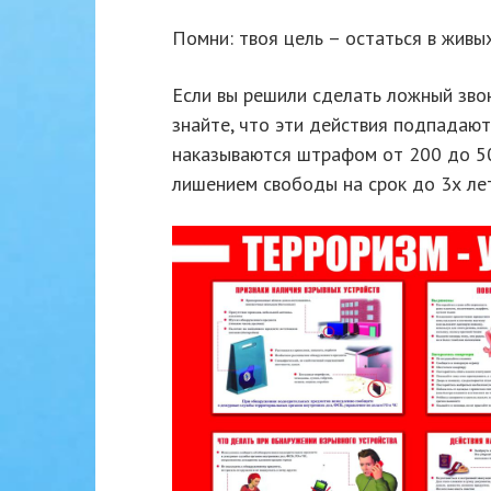
Помни: твоя цель – остаться в живых
Если вы решили сделать ложный зво
знайте, что эти действия подпадают
наказываются штрафом от 200 до 5
лишением свободы на срок до 3х лет