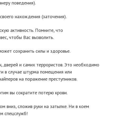
анеру поведения).
своего нахождения (заточения).
скую активность. Помните, что
ес, чтобы Вас вызволить.
может сохранить силы и здоровье.
н, дверей и самих террористов. Это необходимо
и в случае штурма помещения или
найперов на поражение преступников.
 этим вы сократите потерю крови.
м вниз, сложив руки на затылке. Ни в коем
ам спецслужб!