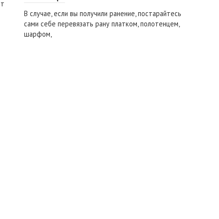
ет
В случае, если вы получили ранение, постарайтесь
сами себе перевязать рану платком, полотенцем,
шарфом,