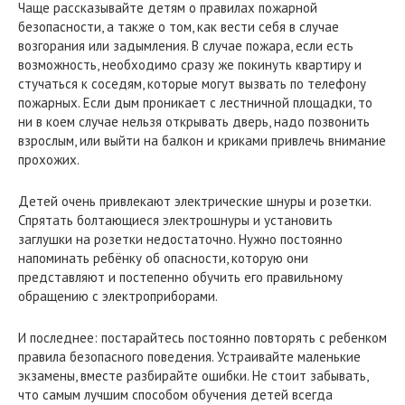
Чаще рассказывайте детям о правилах пожарной
безопасности, а также о том, как вести себя в случае
возгорания или задымления. В случае пожара, если есть
возможность, необходимо сразу же покинуть квартиру и
стучаться к соседям, которые могут вызвать по телефону
пожарных. Если дым проникает с лестничной площадки, то
ни в коем случае нельзя открывать дверь, надо позвонить
взрослым, или выйти на балкон и криками привлечь внимание
прохожих.
Детей очень привлекают электрические шнуры и розетки.
Спрятать болтающиеся электрошнуры и установить
заглушки на розетки недостаточно. Нужно постоянно
напоминать ребёнку об опасности, которую они
представляют и постепенно обучить его правильному
обращению с электроприборами.
И последнее: постарайтесь постоянно повторять с ребенком
правила безопасного поведения. Устраивайте маленькие
экзамены, вместе разбирайте ошибки. Не стоит забывать,
что самым лучшим способом обучения детей всегда