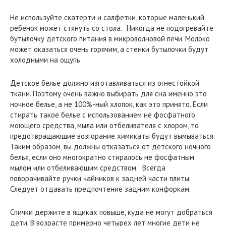
Не используйте скатерти и салфетки, которые маленький
ребенок может стянуть со стола. Никогда не подогревайте
бутылочку детского питания в микроволновой печи. Молоко
может оказаться очень горячим, а стенки бутылочки будут
холодными на ощупь.
Детское белье должно изготавливаться из огнестойкой
ткани. Поэтому очень важно выбирать для сна именно это
ночное белье, а не 100%-ный хлопок, как это принято. Если
стирать такое белье с использованием не фосфатного
моющего средства, мыла или отбеливателя с хлором, то
предотвращающие возгорание химикаты будут вымываться.
Таким образом, вы должны отказаться от детского ночного
белья, если оно многократно стиралось не фосфатным
мылом или отбеливающим средством. Всегда
поворачивайте ручки чайников к задней части плиты.
Следует отдавать предпочтение задним конфоркам.
Спички держите в ящиках повыше, куда не могут добраться
дети. В возрасте примерно четырех лет многие дети не