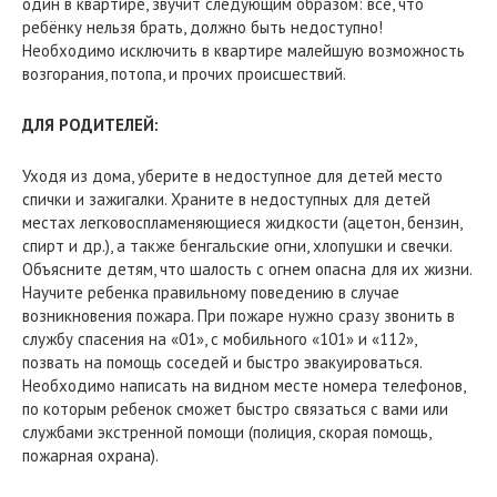
один в квартире, звучит следующим образом: всё, что
ребёнку нельзя брать, должно быть недоступно!
Необходимо исключить в квартире малейшую возможность
возгорания, потопа, и прочих происшествий.
ДЛЯ РОДИТЕЛЕЙ:
Уходя из дома, уберите в недоступное для детей место
спички и зажигалки. Храните в недоступных для детей
местах легковоспламеняющиеся жидкости (ацетон, бензин,
спирт и др.), а также бенгальские огни, хлопушки и свечки.
Объясните детям, что шалость с огнем опасна для их жизни.
Научите ребенка правильному поведению в случае
возникновения пожара. При пожаре нужно сразу звонить в
службу спасения на «01», с мобильного «101» и «112»,
позвать на помощь соседей и быстро эвакуироваться.
Необходимо написать на видном месте номера телефонов,
по которым ребенок сможет быстро связаться с вами или
службами экстренной помощи (полиция, скорая помощь,
пожарная охрана).