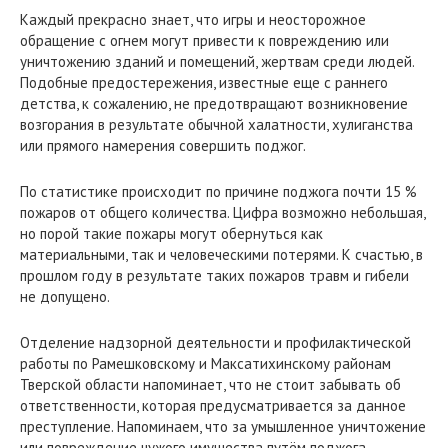
Каждый прекрасно знает, что игры и неосторожное
обращение с огнем могут привести к повреждению или
уничтожению зданий и помещений, жертвам среди людей.
Подобные предостережения, известные еще с раннего
детства, к сожалению, не предотвращают возникновение
возгорания в результате обычной халатности, хулиганства
или прямого намерения совершить поджог.
По статистике происходит по причине поджога почти 15 %
пожаров от общего количества. Цифра возможно небольшая,
но порой такие пожары могут обернуться как
материальными, так и человеческими потерями. К счастью, в
прошлом году в результате таких пожаров травм и гибели
не допущено.
Отделение надзорной деятельности и профилактической
работы по Рамешковскому и Максатихинскому районам
Тверской области напоминает, что не стоит забывать об
ответственности, которая предусматривается за данное
преступление. Напоминаем, что за умышленное уничтожение
или повреждение чужого имущества путём поджога