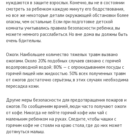
нуждаются в защите взрослых. Конечно, вы не в состоянии
смотреть за ребенком каждую минуту его бодрствования,
но все же некоторые детали окружающей обстановки более
опасны, чем остальные. Если при подготовке детской
комнаты учитывались правила безопасности ребенка, вы
можете немного расслабиться. Но вне дома вы должны быть
очень бдительны.
Ожоги. Наибольшее количество тяжелых травм вызвано
ожогами. Около 20% подобных случаев связано с горячей
водопроводной водой; 80% — с опрокидыванием посуды с
горячей пищей или жидкостью. 50% всех полученных травм
от ожогов достаточно серьёзны, в этих случаях необходима
пересадка кожи.
Другие меры безопасности для предотвращения пожаров и
ожогов. По сообщениям врачей, люди часто получают ожоги
от кофе. Никогда не пейте горячий кофе или чай с
маленьким ребенком на руках. Следите, чтобы чашки с
горячим кофе не стояли на краю стола, где до них может
дотянуться малыш.