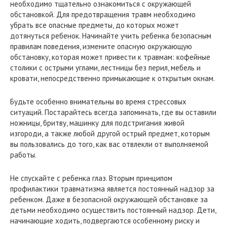
необходимо тщательно ознакомиться с окружающей
обстановкой. Для предотвращения травм необходимо
убрать все опасные предметы, до которых может
дотянуться ребенок. Начинайте учить ребенка безопасным
правилам поведения, измените опасную окружающую
обстановку, которая может привести к травмам: кофейные
столики с острыми углами, лестницы без перил, мебель и
кровати, непосредственно примыкающие к открытым окнам.
Будьте особенно внимательны во время стрессовых
ситуаций. Постарайтесь всегда запоминать, где вы оставили
ножницы, бритву, машинку для подстригания живой
изгороди, а также любой другой острый предмет, которым
вы пользовались до того, как вас отвлекли от выполняемой
работы.
Не спускайте с ребенка глаз. Вторым принципом
профилактики травматизма является постоянный надзор за
ребенком. Даже в безопасной окружающей обстановке за
детьми необходимо осуществить постоянный надзор. Дети,
начинающие ходить, подвергаются особенному риску и