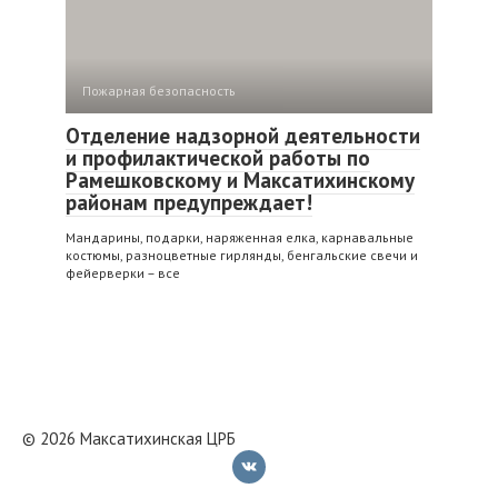
Пожарная безопасность
Отделение надзорной деятельности
и профилактической работы по
Рамешковскому и Максатихинскому
районам предупреждает!
Мандарины, подарки, наряженная елка, карнавальные
костюмы, разноцветные гирлянды, бенгальские свечи и
фейерверки – все
© 2026 Максатихинская ЦРБ