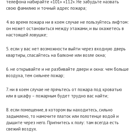
телефона набирайте «101» «112». Не забудьте назвать
свою фамилию и точный адрес пожара;
4. во время пожара ни в коем случае не пользуйтесь лифтом:
он может остановиться между этажами, и вы окажетесь в
настоящей ловушке;
5. если у вас нет возможности выйти через входную дверь
квартиры, спасайтесь на балконе или возле окна;
6. не открывайте и не разбивайте двери и окна: чем больше
воздуха, тем сильнее пожар;
7. ни в коем случае не прячьтесь от пожара под кроватью
или в шкафу – пожарным будет трудно вас найти;
8. если помещение, в котором вы находитесь, сильно
задымлено, то намочите платок или полотенце водой и
дышите через него. Пригнитесь к полу: там всегда есть
свежий воздух.