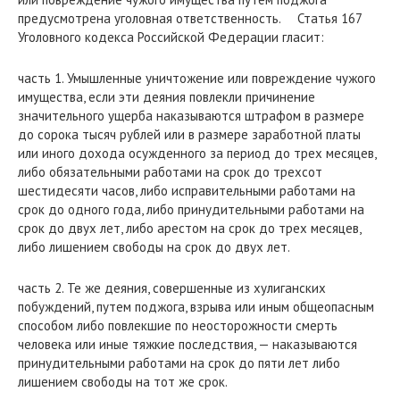
предусмотрена уголовная ответственность. Статья 167
Уголовного кодекса Российской Федерации гласит:
часть 1. Умышленные уничтожение или повреждение чужого
имущества, если эти деяния повлекли причинение
значительного ущерба наказываются штрафом в размере
до сорока тысяч рублей или в размере заработной платы
или иного дохода осужденного за период до трех месяцев,
либо обязательными работами на срок до трехсот
шестидесяти часов, либо исправительными работами на
срок до одного года, либо принудительными работами на
срок до двух лет, либо арестом на срок до трех месяцев,
либо лишением свободы на срок до двух лет.
часть 2. Те же деяния, совершенные из хулиганских
побуждений, путем поджога, взрыва или иным общеопасным
способом либо повлекшие по неосторожности смерть
человека или иные тяжкие последствия, — наказываются
принудительными работами на срок до пяти лет либо
лишением свободы на тот же срок.