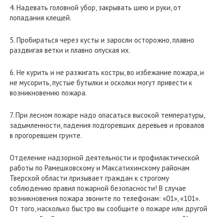
4. Надевать головной убор, закрывать шею и руки, от
попадания клещей.
5. Пробираться через кусты и заросли осторожно, плавно
раздвигая ветки и плавно опуская их.
6. Не курить и не разжигать костры, во избежание пожара, и
не мусорить, пустые бутылки и осколки могут привести к
возникновению пожара.
7. При лесном пожаре надо опасаться высокой температуры,
задымленности, падения подгоревших деревьев и провалов
в прогоревшем грунте.
Отделение надзорной деятельности и профилактической
работы по Рамешковскому и Максатихинскому районам
Тверской области призывает граждан к строгому
соблюдению правил пожарной безопасности! В случае
возникновения пожара звоните по телефонам: «01», «101».
От того, насколько быстро вы сообщите о пожаре или другой