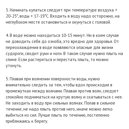
3. Начинать купаться следует при температуре воздуха +
20-25*, воды + 17-19*С. Входить в воду надо осторожно, на
неглубоком месте остановиться и окунуться с головой.
4. В воде можно находиться 10-15 минут. Ни в коем случае
не доводить себя до озноба, это вредно для здоровья. От
переохлаждения в воде появляются опасные для жизни
судороги, сводит руки и ноги. В таком случае нужно плыть на
спине. Если растеряться и перестать плыть, то можно
утонуть.
5. Плавая при волнении поверхности воды, нужно
внимательно следить за тем, чтобы вдох происходил в
промежутках между волнами. Плавая против волн, следует
спокойно подниматься на крутую волну и скатываться с нее.
Не заходить в воду при сильных волнах. Попав в сильное
течение, не надо плыть против него, иначе можно легко
выбиться из сил. Лучше плыть по течению, постепенно
приближаясь к берегу.