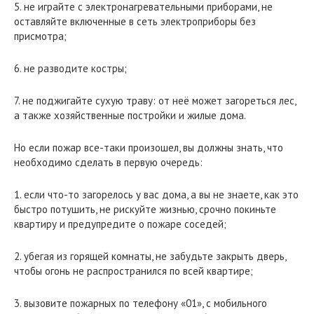
5. не играйте с электронагревательными приборами, не
оставляйте включенные в сеть электроприборы без
присмотра;
6. не разводите костры;
7. не поджигайте сухую траву: от неё может загореться лес,
а также хозяйственные постройки и жилые дома.
Но если пожар все-таки произошел, вы должны знать, что
необходимо сделать в первую очередь:
1. если что-то загорелось у вас дома, а вы не знаете, как это
быстро потушить, не рискуйте жизнью, срочно покиньте
квартиру и предупредите о пожаре соседей;
2. убегая из горящей комнаты, не забудьте закрыть дверь,
чтобы огонь не распространился по всей квартире;
3. вызовите пожарных по телефону «01», с мобильного