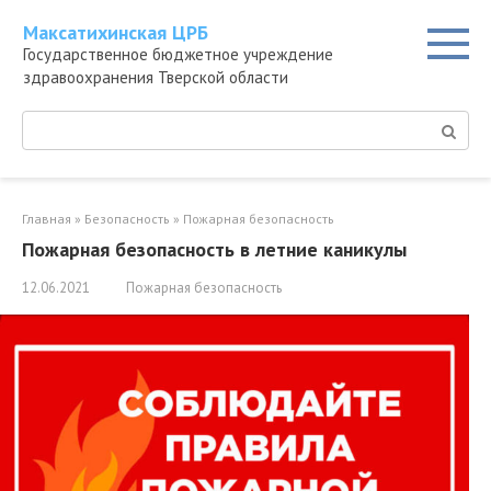
Перейти
Максатихинская ЦРБ
к
Государственное бюджетное учреждение
контенту
здравоохранения Тверской области
Поиск:
Главная
»
Безопасность
»
Пожарная безопасность
Пожарная безопасность в летние каникулы
12.06.2021
Пожарная безопасность