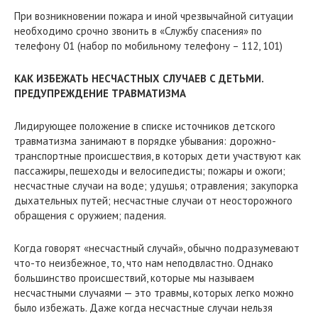
При возникновении пожара и иной чрезвычайной ситуации
необходимо срочно звонить в «Службу спасения» по
телефону 01 (набор по мобильному телефону – 112, 101)
КАК ИЗБЕЖАТЬ НЕСЧАСТНЫХ СЛУЧАЕВ С ДЕТЬМИ.
ПРЕДУПРЕЖДЕНИЕ ТРАВМАТИЗМА
Лидирующее положение в списке источников детского
травматизма занимают в порядке убывания: дорожно-
транспортные происшествия, в которых дети участвуют как
пассажиры, пешеходы и велосипедисты; пожары и ожоги;
несчастные случаи на воде; удушья; отравления; закупорка
дыхательных путей; несчастные случаи от неосторожного
обращения с оружием; падения.
Когда говорят «несчастный случай», обычно подразумевают
что-то неизбежное, то, что нам неподвластно. Однако
большинство происшествий, которые мы называем
несчастными случаями — это травмы, которых легко можно
было избежать. Даже когда несчастные случаи нельзя