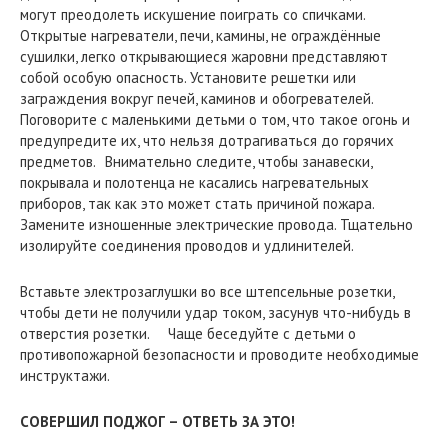
могут преодолеть искушение поиграть со спичками.
Открытые нагреватели, печи, камины, не ограждённые
сушилки, легко открывающиеся жаровни представляют
собой особую опасность. Установите решетки или
заграждения вокруг печей, каминов и обогревателей.
Поговорите с маленькими детьми о том, что такое огонь и
предупредите их, что нельзя дотрагиваться до горячих
предметов. Внимательно следите, чтобы занавески,
покрывала и полотенца не касались нагревательных
приборов, так как это может стать причиной пожара.
Замените изношенные электрические провода. Тщательно
изолируйте соединения проводов и удлинителей.
Вставьте электрозаглушки во все штепсельные розетки,
чтобы дети не получили удар током, засунув что-нибудь в
отверстия розетки. Чаще беседуйте с детьми о
противопожарной безопасности и проводите необходимые
инструктажи.
СОВЕРШИЛ ПОДЖОГ – ОТВЕТЬ ЗА ЭТО!