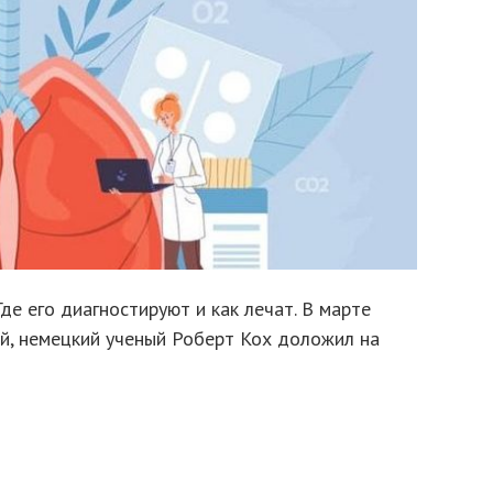
де его диагностируют и как лечат. В марте
ий, немецкий ученый Роберт Кох доложил на