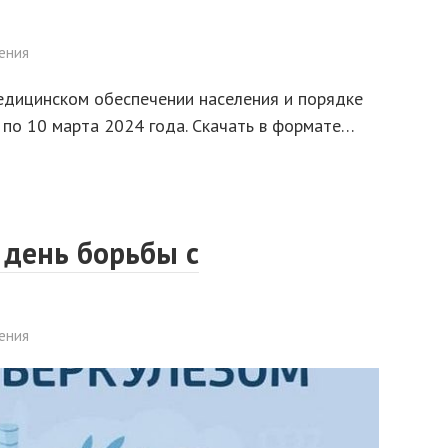
ения
едицинском обеспечении населения и порядке
по 10 марта 2024 года. Скачать в формате…
 день борьбы с
ения