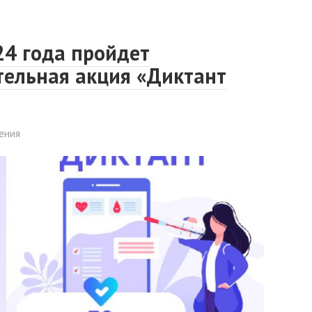
24 года пройдет
тельная акция «Диктант
ения