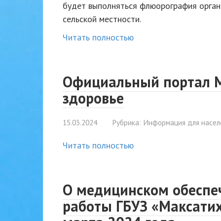
будет выполняться флюорография орган
сельской местности.
Читать полностью
Официальный портал М
здоровье
15.03.2024
Рубрика:
Информация для насел
Читать полностью
О медицинском обеспе
работы ГБУЗ «Максатих