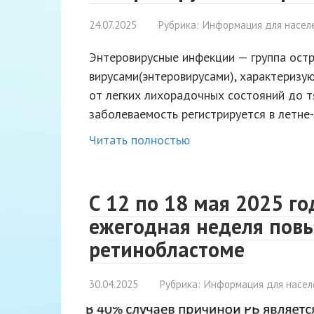
24.07.2025
Рубрика:
Информация для насел
Энтеровирусные инфекции — группа ост
вирусами(энтеровирусами), характериз
от легких лихорадочных состояний до 
заболеваемость регистрируется в летн
Читать полностью
С 12 по 18 мая 2025 го
ежегодная неделя пов
ретинобластоме
30.04.2025
Рубрика:
Информация для насел