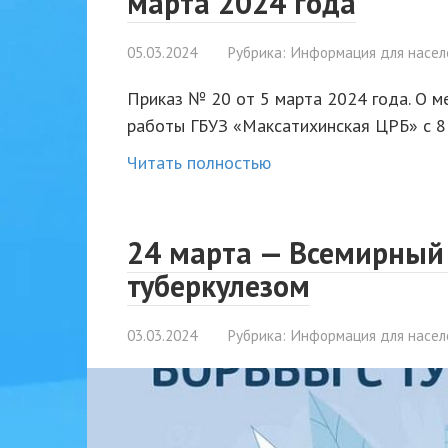
марта 2024 года
05.03.2024
Рубрика:
Информация для насел
Приказ № 20 от 5 марта 2024 года. О м
работы ГБУЗ «Максатихинская ЦРБ» с 8 
Читать полностью
24 марта — Всемирный
туберкулезом
03.03.2024
Рубрика:
Информация для насел