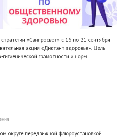
стратегии «Санпросвет» с 16 по 21 сентября
вательная акция «Диктант здоровья». Цель
-гигиенической грамотности и норм
ения
ском округе передвижной флюроустановкой