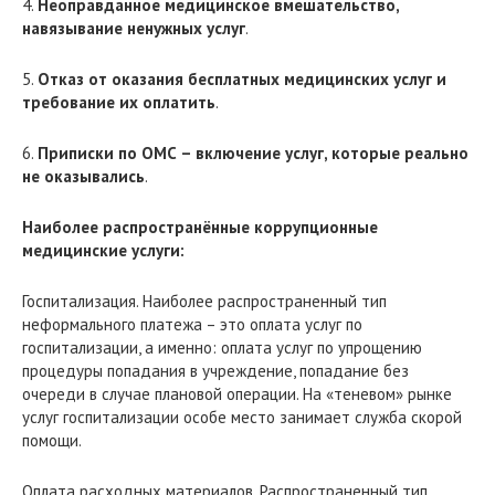
4.
Неоправданное медицинское вмешательство,
навязывание ненужных услуг
.
5.
Отказ от оказания бесплатных медицинских услуг и
требование их оплатить
.
6.
Приписки по ОМС – включение услуг, которые реально
не оказывались
.
Наиболее распространённые коррупционные
медицинские услуги:
Госпитализация. Наиболее распространенный тип
неформального платежа – это оплата услуг по
госпитализации, а именно: оплата услуг по упрощению
процедуры попадания в учреждение, попадание без
очереди в случае плановой операции. На «теневом» рынке
услуг госпитализации особе место занимает служба скорой
помощи.
Оплата расходных материалов. Распространенный тип