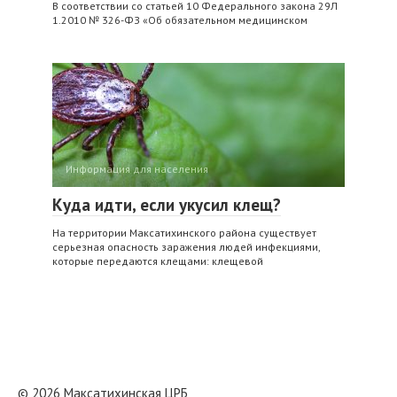
В соответствии со статьей 10 Федерального закона 29Л
1.2010 № 326-ФЗ «Об обязательном медицинском
Информация для населения
Куда идти, если укусил клещ?
На территории Максатихинского района существует
серьезная опасность заражения людей инфекциями,
которые передаются клещами: клещевой
© 2026 Максатихинская ЦРБ