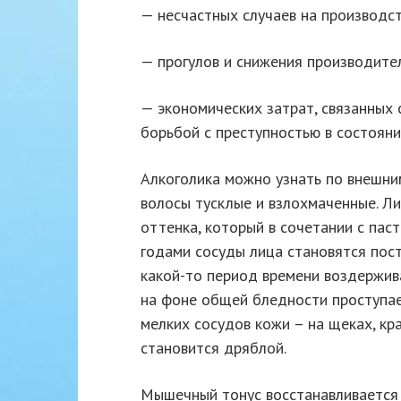
— несчастных случаев на производст
— прогулов и снижения производите
— экономических затрат, связанных
борьбой с преступностью в состояни
Алкоголика можно узнать по внешним
волосы тусклые и взлохмаченные. Л
оттенка, который в сочетании с пас
годами сосуды лица становятся пос
какой-то период времени воздержива
на фоне общей бледности проступае
мелких сосудов кожи – на щеках, кра
становится дряблой.
Мышечный тонус восстанавливается 