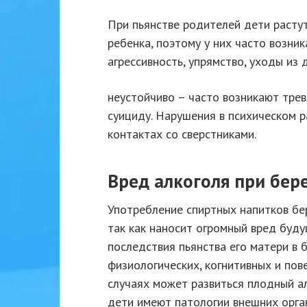
При пьянстве родителей дети расту
ребенка, поэтому у них часто возник
агрессивность, упрямство, уходы из
неустойчиво – часто возникают трев
суициду. Нарушения в психическом р
контактах со сверстниками.
Вред алкоголя при бер
Употребление спиртных напитков б
так как наносит огромный вред буд
последствия пьянства его матери в 
физиологических, когнитивных и пов
случаях может развиться плодный а
дети имеют патологии внешних орган