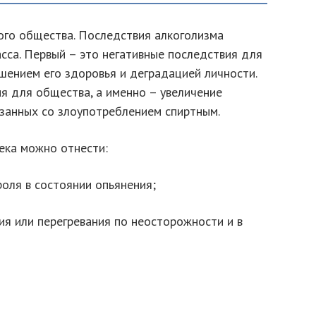
ого общества. Последствия алкоголизма
сса. Первый – это негативные последствия для
дшением его здоровья и деградацией личности.
я для общества, а именно – увеличение
язанных со злоупотреблением спиртным.
ека можно отнести:
оля в состоянии опьянения;
ия или перегревания по неосторожности и в