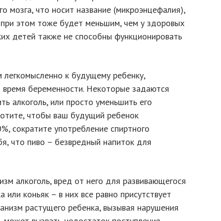
 мозга, что носит название (микроэнцефалия),
 при этом тоже будет меньшим, чем у здоровых
аких детей также не способны функционировать
 легкомысленно к будущему ребенку,
 время беременности. Некоторые задаются
ь алкоголь, или просто уменьшить его
хотите, чтобы ваш будущий ребенок
0%, сократите употребление спиртного
я, что пиво – безвредный напиток для
низм алкоголь, вред от него для развивающегося
а или коньяк – в них все равно присутствует
рганизм растущего ребенка, вызывая нарушения
ь может вызвать недостаток поступления