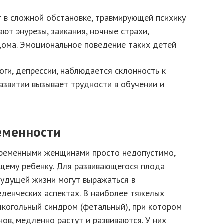
т в сложной обстановке, травмирующей психику
ают энурезы, заикания, ночные страхи,
 дома. Эмоциональное поведение таких детей
оги, депрессии, наблюдается склонность к
азвитии вызывает трудности в обучении и
еменности
еременными женщинами просто недопустимо,
ущему ребенку. Для развивающегося плода
будущей жизни могут выражаться в
еденческих аспектах. В наиболее тяжелых
лкогольный синдром (фетальный), при котором
ов, медленно растут и развиваются. У них