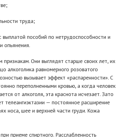
ве;
льности труда;
 с выплатой пособий по нетрудоспособности и
и опьянения.
 признакам. Они выглядят старше своих лет, их
ицо алкоголика равномерного розоватого
тозностью вызывает эффект «распаренности». С
тоянно переполненными кровью, а когда человек
ется от алкоголя, эта краснота исчезает. Зато
т телеангиэктазии — постоянное расширение
ях носа, шее и верхней части груди. Кожа
при приеме спиртного. Расслабленность