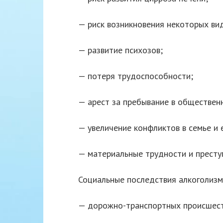
— риск возникновения некоторых ви
— развитие психозов;
— потеря трудоспособности;
— арест за пребывание в общественн
— увеличение конфликтов в семье и 
— материальные трудности и престу
Социальные последствия алкоголизма
— дорожно-транспортных происшест