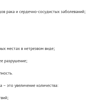
дов рака и сердечно-сосудистых заболеваний;
ых местах в нетрезвом виде;
ее разрушение;
пность.
 – это увеличение количества:
вий;