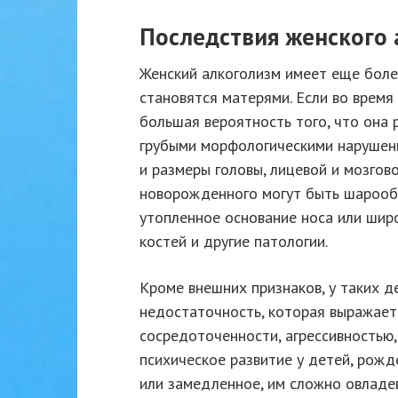
Последствия женского 
Женский алкоголизм имеет еще боле
становятся матерями. Если во врем
большая вероятность того, что она
грубыми морфологическими нарушени
и размеры головы, лицевой и мозгово
новорожденного могут быть шарообр
утопленное основание носа или шир
костей и другие патологии.
Кроме внешних признаков, у таких 
недостаточность, которая выражает
сосредоточенности, агрессивностью
психическое развитие у детей, рож
или замедленное, им сложно овладе