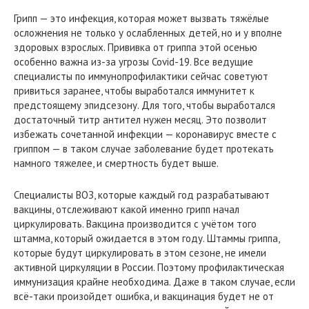
Грипп — это инфекция, которая может вызвать тяжёлые
осложнения не только у ослабленных детей, но и у вполне
здоровых взрослых. Прививка от гриппа этой осенью
особенно важна из-за угрозы Covid-19. Все ведущие
специалисты по иммунопрофилактики сейчас советуют
привиться заранее, чтобы выработался иммунитет к
предстоящему эпидсезону. Для того, чтобы выработался
достаточный титр антител нужен месяц. Это позволит
избежать сочетанной инфекции — коронавирус вместе с
гриппом — в таком случае заболевание будет протекать
намного тяжелее, и смертность будет выше.
Специалисты ВОЗ, которые каждый год разрабатывают
вакцины, отслеживают какой именно грипп начал
циркулировать. Вакцина производится с учётом того
штамма, который ожидается в этом году. Штаммы гриппа,
которые будут циркулировать в этом сезоне, не имели
активной циркуляции в России. Поэтому профилактическая
иммунизация крайне необходима. Даже в таком случае, если
всё-таки произойдет ошибка, и вакцинация будет не от