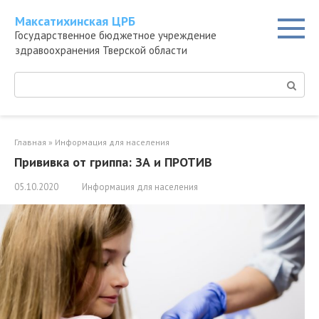
Перейти
Максатихинская ЦРБ
к
Государственное бюджетное учреждение
контенту
здравоохранения Тверской области
Поиск:
Главная
»
Информация для населения
Прививка от гриппа: ЗА и ПРОТИВ
05.10.2020
Информация для населения