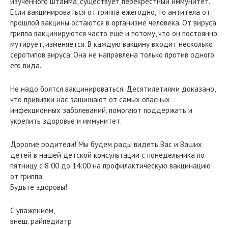
изученного штамма, существует перекрестный иммунитет.
Если вакцинироваться от гриппа ежегодно, то антитела от
прошлой вакцины остаются в организме человека. От вируса
гриппа вакцинируются часто ещё и потому, что он постоянно
мутирует, изменяется. В каждую вакцину входит несколько
серотипов вируса. Она не направлена только против одного
его вида.
Не надо боятся вакцинироваться. Десятилетиями доказано,
что прививки нас защищают от самых опасных
инфекционных заболеваний, помогают поддержать и
укрепить здоровье и иммунитет.
Дорогие родители! Мы будем рады видеть Вас и Ваших
детей в нашей детской консультации с понедельника по
пятницу с 8:00 до 14:00 на профилактическую вакцинацию
от гриппа.
Будьте здоровы!
С уважением,
внеш. райпедиатр