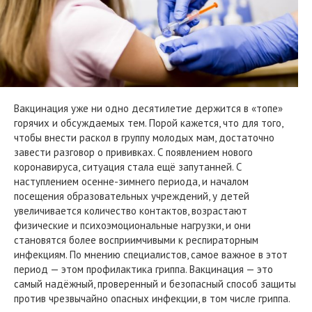
Вакцинация уже ни одно десятилетие держится в «топе»
горячих и обсуждаемых тем. Порой кажется, что для того,
чтобы внести раскол в группу молодых мам, достаточно
завести разговор о прививках. С появлением нового
коронавируса, ситуация стала ещё запутанней. С
наступлением осенне-зимнего периода, и началом
посещения образовательных учреждений, у детей
увеличивается количество контактов, возрастают
физические и психоэмоциональные нагрузки, и они
становятся более восприимчивыми к респираторным
инфекциям. По мнению специалистов, самое важное в этот
период — этом профилактика гриппа. Вакцинация — это
самый надёжный, проверенный и безопасный способ защиты
против чрезвычайно опасных инфекции, в том числе гриппа.