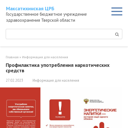
Перейти
Максатихинская ЦРБ
к
Государственное бюджетное учреждение
контенту
здравоохранения Тверской области
Поиск:
Главная
»
Информация для населения
Профилактика употребления наркотических
средств
27.02.2023
Информация для населения