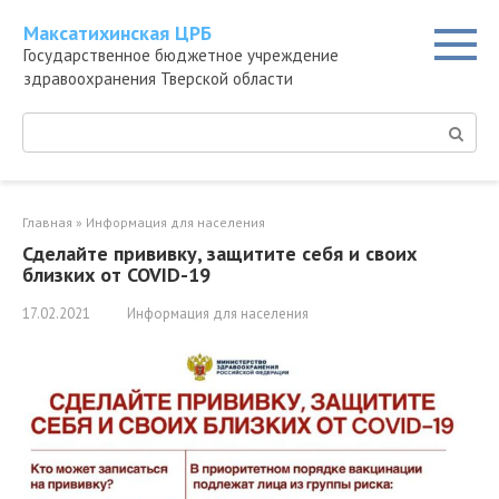
Перейти
Максатихинская ЦРБ
к
Государственное бюджетное учреждение
контенту
здравоохранения Тверской области
Поиск:
Главная
»
Информация для населения
Сделайте прививку, защитите себя и своих
близких от COVID-19
17.02.2021
Информация для населения