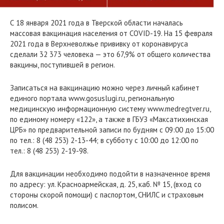
С 18 января 2021 года в Тверской области началась
массовая вакцинация населения от COVID-19. На 15 февраля
2021 года в Верхневолжье прививку от коронавируса
сделали 32 373 человека — это 67,9% от общего количества
вакцины, поступившей в регион.
Записаться на вакцинацию можно через личный кабинет
единого портала www.gosuslugi.ru, региональную
медицинскую информационную систему www.medregtver.ru,
по единому номеру «122», а также в ГБУЗ «Максатихинская
ЦРБ» по предварительной записи по будням с 09:00 до 15:00
по тел.: 8 (48 253) 2-13-44; в субботу с 10:00 до 12:00 по
тел.: 8 (48 253) 2-19-98.
Для вакцинации необходимо подойти в назначенное время
по адресу: ул. Красноармейская, д. 25, каб. № 15, (вход со
стороны скорой помощи) с паспортом, СНИЛС и страховым
полисом.