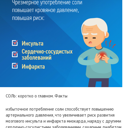
СОЛЬ: коротко о главном. Факты
избыточное потребление соли способствует повышению
артериального давления, что увеличивает риск развития
мозгового инсульта и инфаркта миокарда, наряду с другими
сердечно-сосудистыми заболеваниями, сахарным диабетом