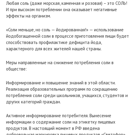
Любая соль (даже морская, каменная и розовая) – это СОЛЬ!
И при высоком потреблении она оказывает негативные
эффекты на организм.
«Соли меньше, но соль — йодированная!» — использование
йодобогащенной соли в процессе приготовления пищи будет
способствовать профилактике дефицита йода,
характерного для всех жителей нашей страны.
Меры направленные на снижение потребления соли в
обществе:
Информирование и повышение знаний в этой области.
Реализация образовательных программ по сокращению
потребления соли среди школьников, учащихся, студентов и
других категорий граждан.
Активное информирование потребителя. Вынесение
информации о содержание соли на этикетку пищевых
продуктов. В настоящий момент в РФ введена
добровольная маркировка пищевых продуктов «Светофор».