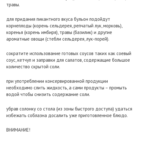
травы.
для придания пикантного вкуса бульон подойдут
корнеплоды (корень сельдерея, репчатый лук, морковь),
коренья (корень имбиря), травы (базилик) и другие
ароматные овощи (стебли сельдерея, лук-порей).
сократите использование готовых соусов таких как соевый
соус, кетчуп и заправки для салатов, содержащие большое
количество скрытой соли.
при употреблении консервированной продукции
необходимо слить жидкость, а сами продукты – промыть
водой чтобы снизить содержание соли.
убрав солонку со стола (из зоны быстрого доступа) удаться
избежать соблазна досалить уже приготовленное блюдо.
ВНИМАНИЕ!