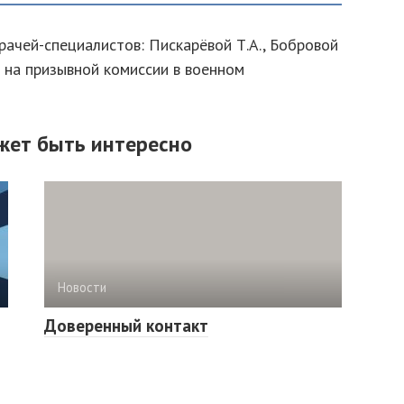
врачей-специалистов: Пискарёвой Т.А., Бобровой
ой на призывной комиссии в военном
жет быть интересно
Новости
Доверенный контакт
о