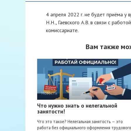
4 апреля 2022 г. не будет приёма у 
Н.Н., Гаевского А.В. в связи с работ
комиссариате.
Вам также мо
Новости
Что нужно знать о нелегальной
занятости!
Что это такое? Нелегальная занятость — это
работа без официального оформления трудовог